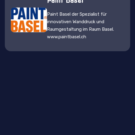
Paint Basel
Paint Basel der Spezialist für
innovativen Wanddruck und
Raumgestaltung im Raum Basel.
www.paintbasel.ch