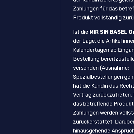
Zahlungen für das betre
Produkt vollständig zurü
Ist die
MIR SIN BASEL 
der Lage, die Artikel inn
Kalendertagen ab Eingan
Bestellung bereitzustell
versenden (Ausnahme:
Spezialbestellungen gemä
hat die Kundin das Rech
Vertrag zurückzutreten. 
das betreffende Produkt
Zahlungen werden vollst
zurückerstattet. Darübe
hinausgehende Ansprüc