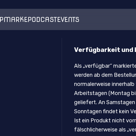
P
MARKE
PODCAST
EVENTS
Verfügbarkeit und 
Als „verfügbar“ markiert
werden ab dem Bestellu
normalerweise innerhalb
Arbeitstagen (Montag bi
geliefert. An Samstagen
Sonntagen findet kein Ve
Ist ein Produkt nicht vor
fälschlicherweise als „v