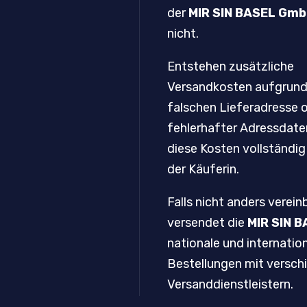
der
MIR SIN BASEL Gm
nicht.
Entstehen zusätzliche
Versandkosten aufgrund
falschen Lieferadresse 
fehlerhafter Adressdate
diese Kosten vollständig
der Käuferin.
Falls nicht anders verein
versendet die
MIR SIN 
nationale und internatio
Bestellungen mit versch
Versanddienstleistern.